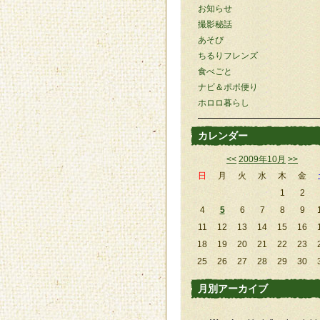
お知らせ
撮影秘話
あそび
ちるりフレンズ
食べごと
ナビ＆ポポ便り
ホロロ暮らし
カレンダー
<<
2009年10月
>>
日
月
火
水
木
金
1
2
4
5
6
7
8
9
11
12
13
14
15
16
18
19
20
21
22
23
25
26
27
28
29
30
月別アーカイブ