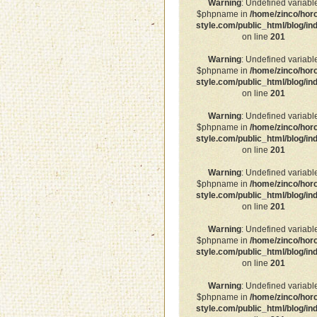
Warning
: Undefined variabl
$phpname in
/home/zinco/hor
style.com/public_html/blog/in
on line
201
Warning
: Undefined variabl
$phpname in
/home/zinco/hor
style.com/public_html/blog/in
on line
201
Warning
: Undefined variabl
$phpname in
/home/zinco/hor
style.com/public_html/blog/in
on line
201
Warning
: Undefined variabl
$phpname in
/home/zinco/hor
style.com/public_html/blog/in
on line
201
Warning
: Undefined variabl
$phpname in
/home/zinco/hor
style.com/public_html/blog/in
on line
201
Warning
: Undefined variabl
$phpname in
/home/zinco/hor
style.com/public_html/blog/in