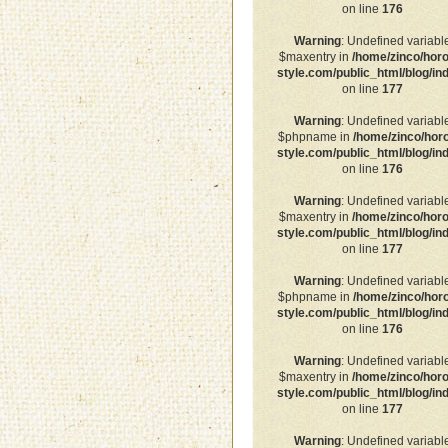
on line
176
Warning
: Undefined variabl
$maxentry in
/home/zinco/horo
style.com/public_html/blog/in
on line
177
Warning
: Undefined variabl
$phpname in
/home/zinco/hor
style.com/public_html/blog/in
on line
176
Warning
: Undefined variabl
$maxentry in
/home/zinco/horo
style.com/public_html/blog/in
on line
177
Warning
: Undefined variabl
$phpname in
/home/zinco/hor
style.com/public_html/blog/in
on line
176
Warning
: Undefined variabl
$maxentry in
/home/zinco/horo
style.com/public_html/blog/in
on line
177
Warning
: Undefined variabl