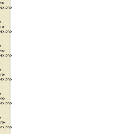
oro-
dex.php
e
ro-
dex.php
e
oro-
dex.php
e
ro-
dex.php
e
oro-
dex.php
e
ro-
dex.php