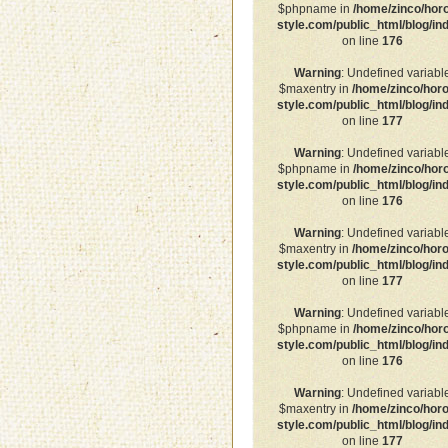
$phpname in
/home/zinco/hor
style.com/public_html/blog/in
on line
176
Warning
: Undefined variabl
$maxentry in
/home/zinco/horo
style.com/public_html/blog/in
on line
177
Warning
: Undefined variabl
$phpname in
/home/zinco/hor
style.com/public_html/blog/in
on line
176
Warning
: Undefined variabl
$maxentry in
/home/zinco/horo
style.com/public_html/blog/in
on line
177
Warning
: Undefined variabl
$phpname in
/home/zinco/hor
style.com/public_html/blog/in
on line
176
Warning
: Undefined variabl
$maxentry in
/home/zinco/horo
style.com/public_html/blog/in
on line
177