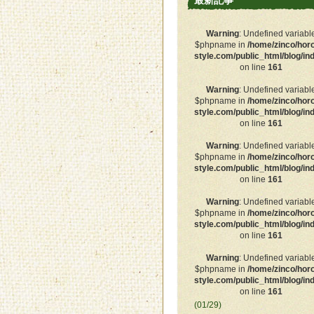
最新記事
Warning
: Undefined variabl
$phpname in
/home/zinco/hor
style.com/public_html/blog/in
on line
161
Warning
: Undefined variabl
$phpname in
/home/zinco/hor
style.com/public_html/blog/in
on line
161
Warning
: Undefined variabl
$phpname in
/home/zinco/hor
style.com/public_html/blog/in
on line
161
Warning
: Undefined variabl
$phpname in
/home/zinco/hor
style.com/public_html/blog/in
on line
161
Warning
: Undefined variabl
$phpname in
/home/zinco/hor
style.com/public_html/blog/in
on line
161
(01/29)