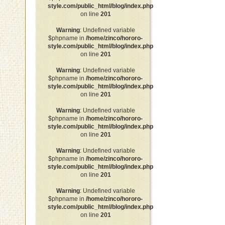
style.com/public_html/blog/index.php
on line
201
Warning
: Undefined variable
$phpname in
/home/zinco/hororo-
style.com/public_html/blog/index.php
on line
201
Warning
: Undefined variable
$phpname in
/home/zinco/hororo-
style.com/public_html/blog/index.php
on line
201
Warning
: Undefined variable
$phpname in
/home/zinco/hororo-
style.com/public_html/blog/index.php
on line
201
Warning
: Undefined variable
$phpname in
/home/zinco/hororo-
style.com/public_html/blog/index.php
on line
201
Warning
: Undefined variable
$phpname in
/home/zinco/hororo-
style.com/public_html/blog/index.php
on line
201