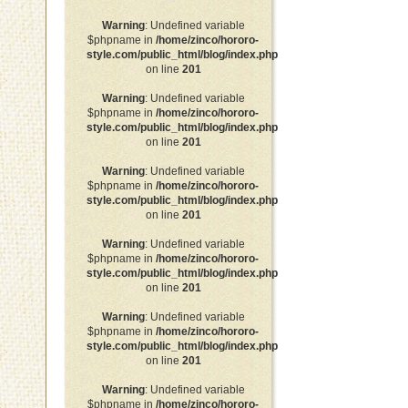
Warning
: Undefined variable
$phpname in
/home/zinco/hororo-
style.com/public_html/blog/index.php
on line
201
Warning
: Undefined variable
$phpname in
/home/zinco/hororo-
style.com/public_html/blog/index.php
on line
201
Warning
: Undefined variable
$phpname in
/home/zinco/hororo-
style.com/public_html/blog/index.php
on line
201
Warning
: Undefined variable
$phpname in
/home/zinco/hororo-
style.com/public_html/blog/index.php
on line
201
Warning
: Undefined variable
$phpname in
/home/zinco/hororo-
style.com/public_html/blog/index.php
on line
201
Warning
: Undefined variable
$phpname in
/home/zinco/hororo-