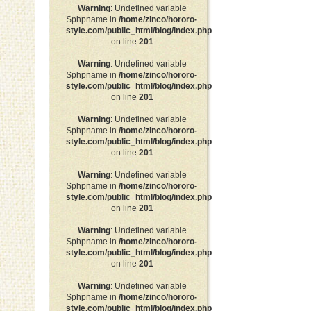
Warning
: Undefined variable
$phpname in
/home/zinco/hororo-
style.com/public_html/blog/index.php
on line
201
Warning
: Undefined variable
$phpname in
/home/zinco/hororo-
style.com/public_html/blog/index.php
on line
201
Warning
: Undefined variable
$phpname in
/home/zinco/hororo-
style.com/public_html/blog/index.php
on line
201
Warning
: Undefined variable
$phpname in
/home/zinco/hororo-
style.com/public_html/blog/index.php
on line
201
Warning
: Undefined variable
$phpname in
/home/zinco/hororo-
style.com/public_html/blog/index.php
on line
201
Warning
: Undefined variable
$phpname in
/home/zinco/hororo-
style.com/public_html/blog/index.php