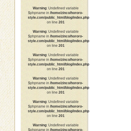
Warning
: Undefined variable
$phpname in
/home/zinco/hororo-
style.com/public_html/blog/index.php
on line
201
Warning
: Undefined variable
$phpname in
/home/zinco/hororo-
style.com/public_html/blog/index.php
on line
201
Warning
: Undefined variable
$phpname in
/home/zinco/hororo-
style.com/public_html/blog/index.php
on line
201
Warning
: Undefined variable
$phpname in
/home/zinco/hororo-
style.com/public_html/blog/index.php
on line
201
Warning
: Undefined variable
$phpname in
/home/zinco/hororo-
style.com/public_html/blog/index.php
on line
201
Warning
: Undefined variable
$phpname in
/home/zinco/hororo-