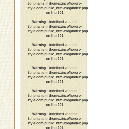
$phpname in
/home/zinco/hororo-
style.com/public_html/blog/index.php
on line
201
Warning
: Undefined variable
$phpname in
/home/zinco/hororo-
style.com/public_html/blog/index.php
on line
201
Warning
: Undefined variable
$phpname in
/home/zinco/hororo-
style.com/public_html/blog/index.php
on line
201
Warning
: Undefined variable
$phpname in
/home/zinco/hororo-
style.com/public_html/blog/index.php
on line
201
Warning
: Undefined variable
$phpname in
/home/zinco/hororo-
style.com/public_html/blog/index.php
on line
201
Warning
: Undefined variable
$phpname in
/home/zinco/hororo-
style.com/public_html/blog/index.php
on line
201