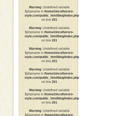
Warning
: Undefined variable
$phpname in
/home/zinco/hororo-
style.com/public_html/blog/index.php
on line
201
Warning
: Undefined variable
$phpname in
/home/zinco/hororo-
style.com/public_html/blog/index.php
on line
201
Warning
: Undefined variable
$phpname in
/home/zinco/hororo-
style.com/public_html/blog/index.php
on line
201
Warning
: Undefined variable
$phpname in
/home/zinco/hororo-
style.com/public_html/blog/index.php
on line
201
Warning
: Undefined variable
$phpname in
/home/zinco/hororo-
style.com/public_html/blog/index.php
on line
201
Warning
: Undefined variable
$phpname in
/home/zinco/hororo-