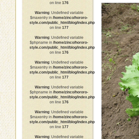
on line
176
Warning
: Undefined variable
$maxentry in
/home/zinco/hororo-
style.com/public_html/blog/index.php
on line
177
Warning
: Undefined variable
$phpname in
/home/zinco/hororo-
style.com/public_html/blog/index.php
on line
176
Warning
: Undefined variable
$maxentry in
/home/zinco/hororo-
style.com/public_html/blog/index.php
on line
177
Warning
: Undefined variable
$phpname in
/home/zinco/hororo-
style.com/public_html/blog/index.php
on line
176
Warning
: Undefined variable
$maxentry in
/home/zinco/hororo-
style.com/public_html/blog/index.php
on line
177
Warning
: Undefined variable