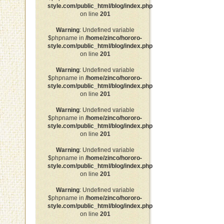
style.com/public_html/blog/index.php
on line
201
Warning
: Undefined variable
$phpname in
/home/zinco/hororo-
style.com/public_html/blog/index.php
on line
201
Warning
: Undefined variable
$phpname in
/home/zinco/hororo-
style.com/public_html/blog/index.php
on line
201
Warning
: Undefined variable
$phpname in
/home/zinco/hororo-
style.com/public_html/blog/index.php
on line
201
Warning
: Undefined variable
$phpname in
/home/zinco/hororo-
style.com/public_html/blog/index.php
on line
201
Warning
: Undefined variable
$phpname in
/home/zinco/hororo-
style.com/public_html/blog/index.php
on line
201