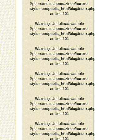
$phpname in
/home/zinco/hororo-
style.com/public_html/blog/index.php
on line
201
Warning
: Undefined variable
$phpname in
/home/zinco/hororo-
style.com/public_html/blog/index.php
on line
201
Warning
: Undefined variable
$phpname in
/home/zinco/hororo-
style.com/public_html/blog/index.php
on line
201
Warning
: Undefined variable
$phpname in
/home/zinco/hororo-
style.com/public_html/blog/index.php
on line
201
Warning
: Undefined variable
$phpname in
/home/zinco/hororo-
style.com/public_html/blog/index.php
on line
201
Warning
: Undefined variable
$phpname in
/home/zinco/hororo-
style.com/public_html/blog/index.php
on line
201