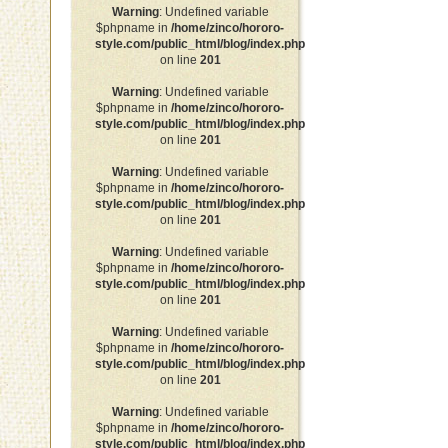
Warning
: Undefined variable
$phpname in
/home/zinco/hororo-
style.com/public_html/blog/index.php
on line
201
Warning
: Undefined variable
$phpname in
/home/zinco/hororo-
style.com/public_html/blog/index.php
on line
201
Warning
: Undefined variable
$phpname in
/home/zinco/hororo-
style.com/public_html/blog/index.php
on line
201
Warning
: Undefined variable
$phpname in
/home/zinco/hororo-
style.com/public_html/blog/index.php
on line
201
Warning
: Undefined variable
$phpname in
/home/zinco/hororo-
style.com/public_html/blog/index.php
on line
201
Warning
: Undefined variable
$phpname in
/home/zinco/hororo-
style.com/public_html/blog/index.php