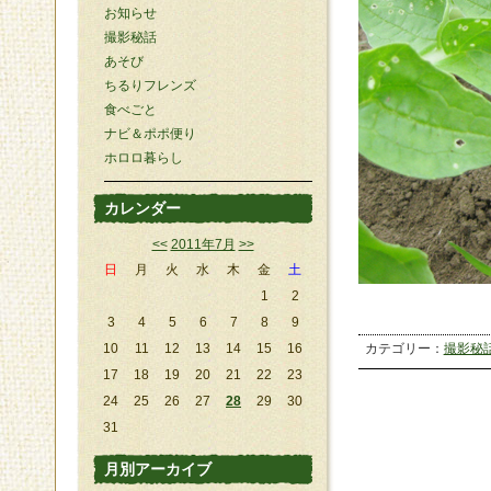
お知らせ
撮影秘話
あそび
ちるりフレンズ
食べごと
ナビ＆ポポ便り
ホロロ暮らし
カレンダー
<<
2011年7月
>>
日
月
火
水
木
金
土
1
2
3
4
5
6
7
8
9
10
11
12
13
14
15
16
カテゴリー：
撮影秘
17
18
19
20
21
22
23
24
25
26
27
28
29
30
31
月別アーカイブ