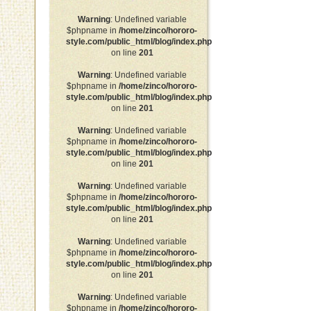
Warning
: Undefined variable
$phpname in
/home/zinco/hororo-
style.com/public_html/blog/index.php
on line
201
Warning
: Undefined variable
$phpname in
/home/zinco/hororo-
style.com/public_html/blog/index.php
on line
201
Warning
: Undefined variable
$phpname in
/home/zinco/hororo-
style.com/public_html/blog/index.php
on line
201
Warning
: Undefined variable
$phpname in
/home/zinco/hororo-
style.com/public_html/blog/index.php
on line
201
Warning
: Undefined variable
$phpname in
/home/zinco/hororo-
style.com/public_html/blog/index.php
on line
201
Warning
: Undefined variable
$phpname in
/home/zinco/hororo-