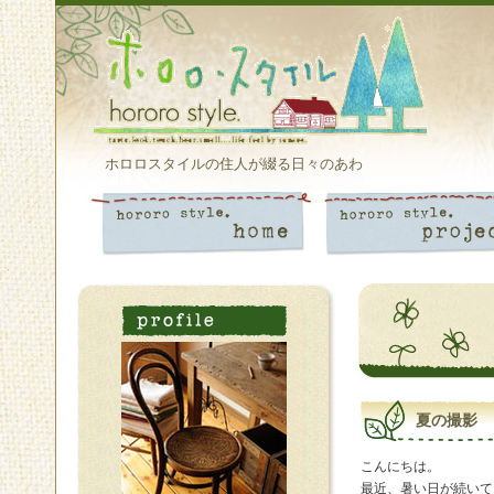
ホロロスタイルの住人が綴る日々のあわ
夏の撮影
こんにちは。
最近、暑い日が続いて