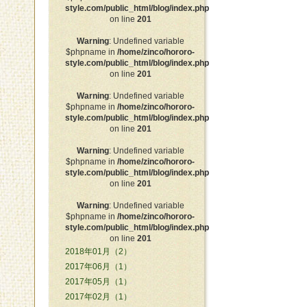
style.com/public_html/blog/index.php
on line
201
Warning
: Undefined variable
$phpname in
/home/zinco/hororo-
style.com/public_html/blog/index.php
on line
201
Warning
: Undefined variable
$phpname in
/home/zinco/hororo-
style.com/public_html/blog/index.php
on line
201
Warning
: Undefined variable
$phpname in
/home/zinco/hororo-
style.com/public_html/blog/index.php
on line
201
Warning
: Undefined variable
$phpname in
/home/zinco/hororo-
style.com/public_html/blog/index.php
on line
201
2018年01月（2）
2017年06月（1）
2017年05月（1）
2017年02月（1）