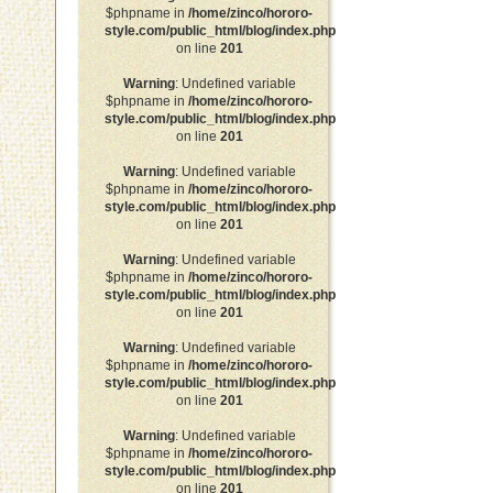
$phpname in
/home/zinco/hororo-
style.com/public_html/blog/index.php
on line
201
Warning
: Undefined variable
$phpname in
/home/zinco/hororo-
style.com/public_html/blog/index.php
on line
201
Warning
: Undefined variable
$phpname in
/home/zinco/hororo-
style.com/public_html/blog/index.php
on line
201
Warning
: Undefined variable
$phpname in
/home/zinco/hororo-
style.com/public_html/blog/index.php
on line
201
Warning
: Undefined variable
$phpname in
/home/zinco/hororo-
style.com/public_html/blog/index.php
on line
201
Warning
: Undefined variable
$phpname in
/home/zinco/hororo-
style.com/public_html/blog/index.php
on line
201