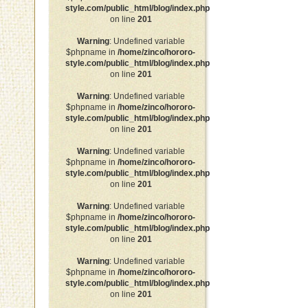
style.com/public_html/blog/index.php
on line
201
Warning
: Undefined variable
$phpname in
/home/zinco/hororo-
style.com/public_html/blog/index.php
on line
201
Warning
: Undefined variable
$phpname in
/home/zinco/hororo-
style.com/public_html/blog/index.php
on line
201
Warning
: Undefined variable
$phpname in
/home/zinco/hororo-
style.com/public_html/blog/index.php
on line
201
Warning
: Undefined variable
$phpname in
/home/zinco/hororo-
style.com/public_html/blog/index.php
on line
201
Warning
: Undefined variable
$phpname in
/home/zinco/hororo-
style.com/public_html/blog/index.php
on line
201