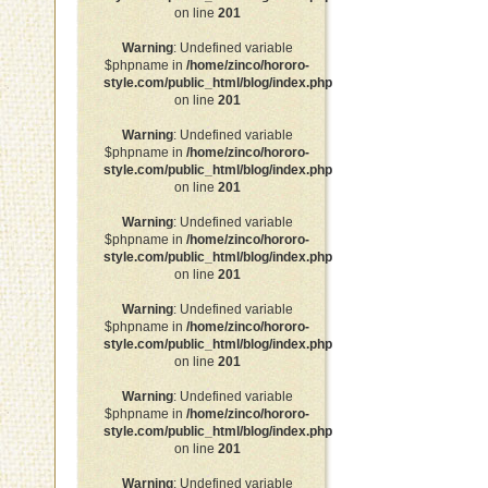
on line
201
Warning
: Undefined variable
$phpname in
/home/zinco/hororo-
style.com/public_html/blog/index.php
on line
201
Warning
: Undefined variable
$phpname in
/home/zinco/hororo-
style.com/public_html/blog/index.php
on line
201
Warning
: Undefined variable
$phpname in
/home/zinco/hororo-
style.com/public_html/blog/index.php
on line
201
Warning
: Undefined variable
$phpname in
/home/zinco/hororo-
style.com/public_html/blog/index.php
on line
201
Warning
: Undefined variable
$phpname in
/home/zinco/hororo-
style.com/public_html/blog/index.php
on line
201
Warning
: Undefined variable