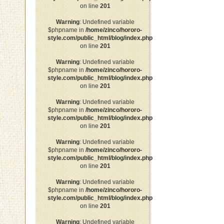
on line
201
Warning
: Undefined variable
$phpname in
/home/zinco/hororo-
style.com/public_html/blog/index.php
on line
201
Warning
: Undefined variable
$phpname in
/home/zinco/hororo-
style.com/public_html/blog/index.php
on line
201
Warning
: Undefined variable
$phpname in
/home/zinco/hororo-
style.com/public_html/blog/index.php
on line
201
Warning
: Undefined variable
$phpname in
/home/zinco/hororo-
style.com/public_html/blog/index.php
on line
201
Warning
: Undefined variable
$phpname in
/home/zinco/hororo-
style.com/public_html/blog/index.php
on line
201
Warning
: Undefined variable