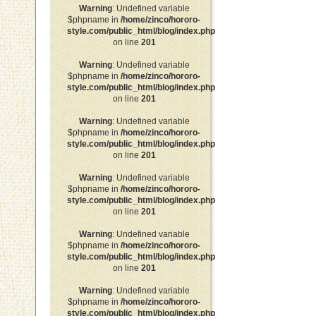
Warning
: Undefined variable
$phpname in
/home/zinco/hororo-
style.com/public_html/blog/index.php
on line
201
Warning
: Undefined variable
$phpname in
/home/zinco/hororo-
style.com/public_html/blog/index.php
on line
201
Warning
: Undefined variable
$phpname in
/home/zinco/hororo-
style.com/public_html/blog/index.php
on line
201
Warning
: Undefined variable
$phpname in
/home/zinco/hororo-
style.com/public_html/blog/index.php
on line
201
Warning
: Undefined variable
$phpname in
/home/zinco/hororo-
style.com/public_html/blog/index.php
on line
201
Warning
: Undefined variable
$phpname in
/home/zinco/hororo-
style.com/public_html/blog/index.php