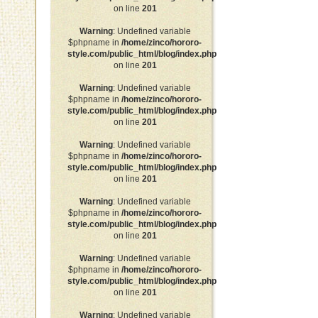
on line
201
Warning
: Undefined variable
$phpname in
/home/zinco/hororo-
style.com/public_html/blog/index.php
on line
201
Warning
: Undefined variable
$phpname in
/home/zinco/hororo-
style.com/public_html/blog/index.php
on line
201
Warning
: Undefined variable
$phpname in
/home/zinco/hororo-
style.com/public_html/blog/index.php
on line
201
Warning
: Undefined variable
$phpname in
/home/zinco/hororo-
style.com/public_html/blog/index.php
on line
201
Warning
: Undefined variable
$phpname in
/home/zinco/hororo-
style.com/public_html/blog/index.php
on line
201
Warning
: Undefined variable