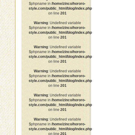
$phpname in
/home/zinco/hororo-
style.com/public_html/blog/index.php
on line
201
Warning
: Undefined variable
$phpname in
/home/zinco/hororo-
style.com/public_html/blog/index.php
on line
201
Warning
: Undefined variable
$phpname in
/home/zinco/hororo-
style.com/public_html/blog/index.php
on line
201
Warning
: Undefined variable
$phpname in
/home/zinco/hororo-
style.com/public_html/blog/index.php
on line
201
Warning
: Undefined variable
$phpname in
/home/zinco/hororo-
style.com/public_html/blog/index.php
on line
201
Warning
: Undefined variable
$phpname in
/home/zinco/hororo-
style.com/public_html/blog/index.php
on line
201