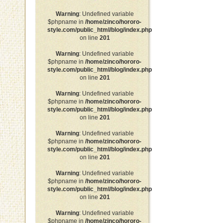
Warning
: Undefined variable
$phpname in
/home/zinco/hororo-
style.com/public_html/blog/index.php
on line
201
Warning
: Undefined variable
$phpname in
/home/zinco/hororo-
style.com/public_html/blog/index.php
on line
201
Warning
: Undefined variable
$phpname in
/home/zinco/hororo-
style.com/public_html/blog/index.php
on line
201
Warning
: Undefined variable
$phpname in
/home/zinco/hororo-
style.com/public_html/blog/index.php
on line
201
Warning
: Undefined variable
$phpname in
/home/zinco/hororo-
style.com/public_html/blog/index.php
on line
201
Warning
: Undefined variable
$phpname in
/home/zinco/hororo-