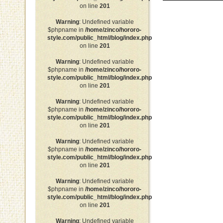
on line
201
Warning
: Undefined variable
$phpname in
/home/zinco/hororo-
style.com/public_html/blog/index.php
on line
201
Warning
: Undefined variable
$phpname in
/home/zinco/hororo-
style.com/public_html/blog/index.php
on line
201
Warning
: Undefined variable
$phpname in
/home/zinco/hororo-
style.com/public_html/blog/index.php
on line
201
Warning
: Undefined variable
$phpname in
/home/zinco/hororo-
style.com/public_html/blog/index.php
on line
201
Warning
: Undefined variable
$phpname in
/home/zinco/hororo-
style.com/public_html/blog/index.php
on line
201
Warning
: Undefined variable