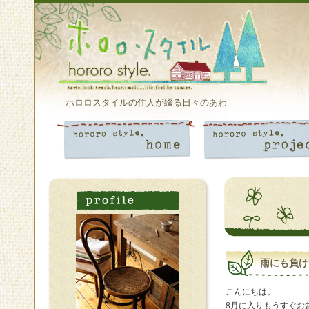
ホロロスタイルの住人が綴る日々のあわ
雨にも負け
こんにちは。
8月に入りもうすぐお