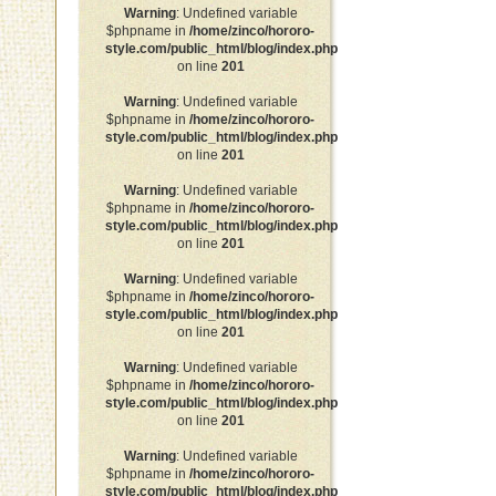
Warning
: Undefined variable
$phpname in
/home/zinco/hororo-
style.com/public_html/blog/index.php
on line
201
Warning
: Undefined variable
$phpname in
/home/zinco/hororo-
style.com/public_html/blog/index.php
on line
201
Warning
: Undefined variable
$phpname in
/home/zinco/hororo-
style.com/public_html/blog/index.php
on line
201
Warning
: Undefined variable
$phpname in
/home/zinco/hororo-
style.com/public_html/blog/index.php
on line
201
Warning
: Undefined variable
$phpname in
/home/zinco/hororo-
style.com/public_html/blog/index.php
on line
201
Warning
: Undefined variable
$phpname in
/home/zinco/hororo-
style.com/public_html/blog/index.php