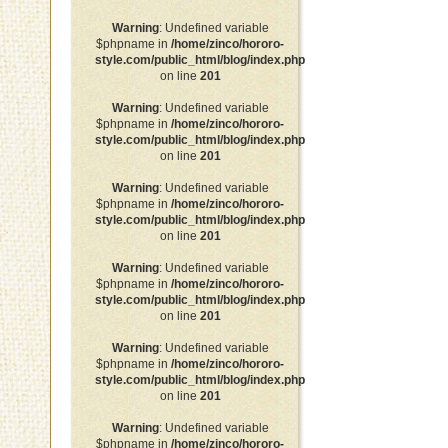
Warning
: Undefined variable
$phpname in
/home/zinco/hororo-
style.com/public_html/blog/index.php
on line
201
Warning
: Undefined variable
$phpname in
/home/zinco/hororo-
style.com/public_html/blog/index.php
on line
201
Warning
: Undefined variable
$phpname in
/home/zinco/hororo-
style.com/public_html/blog/index.php
on line
201
Warning
: Undefined variable
$phpname in
/home/zinco/hororo-
style.com/public_html/blog/index.php
on line
201
Warning
: Undefined variable
$phpname in
/home/zinco/hororo-
style.com/public_html/blog/index.php
on line
201
Warning
: Undefined variable
$phpname in
/home/zinco/hororo-