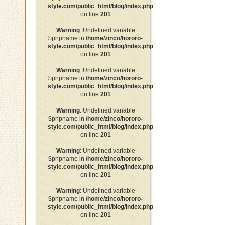
style.com/public_html/blog/index.php
on line
201
Warning
: Undefined variable
$phpname in
/home/zinco/hororo-
style.com/public_html/blog/index.php
on line
201
Warning
: Undefined variable
$phpname in
/home/zinco/hororo-
style.com/public_html/blog/index.php
on line
201
Warning
: Undefined variable
$phpname in
/home/zinco/hororo-
style.com/public_html/blog/index.php
on line
201
Warning
: Undefined variable
$phpname in
/home/zinco/hororo-
style.com/public_html/blog/index.php
on line
201
Warning
: Undefined variable
$phpname in
/home/zinco/hororo-
style.com/public_html/blog/index.php
on line
201