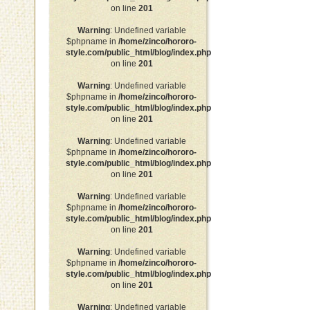
on line
201
Warning
: Undefined variable
$phpname in
/home/zinco/hororo-
style.com/public_html/blog/index.php
on line
201
Warning
: Undefined variable
$phpname in
/home/zinco/hororo-
style.com/public_html/blog/index.php
on line
201
Warning
: Undefined variable
$phpname in
/home/zinco/hororo-
style.com/public_html/blog/index.php
on line
201
Warning
: Undefined variable
$phpname in
/home/zinco/hororo-
style.com/public_html/blog/index.php
on line
201
Warning
: Undefined variable
$phpname in
/home/zinco/hororo-
style.com/public_html/blog/index.php
on line
201
Warning
: Undefined variable