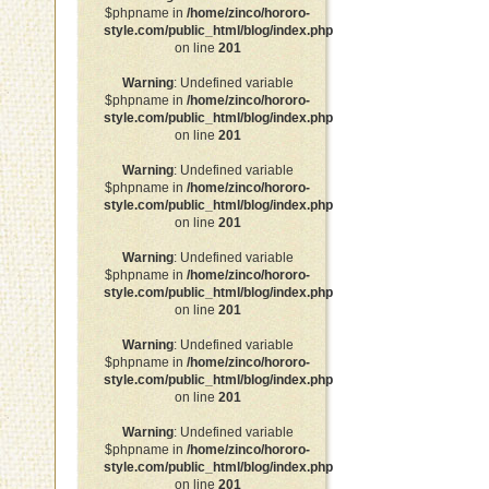
$phpname in
/home/zinco/hororo-
style.com/public_html/blog/index.php
on line
201
Warning
: Undefined variable
$phpname in
/home/zinco/hororo-
style.com/public_html/blog/index.php
on line
201
Warning
: Undefined variable
$phpname in
/home/zinco/hororo-
style.com/public_html/blog/index.php
on line
201
Warning
: Undefined variable
$phpname in
/home/zinco/hororo-
style.com/public_html/blog/index.php
on line
201
Warning
: Undefined variable
$phpname in
/home/zinco/hororo-
style.com/public_html/blog/index.php
on line
201
Warning
: Undefined variable
$phpname in
/home/zinco/hororo-
style.com/public_html/blog/index.php
on line
201