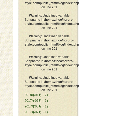
style.com/public_html/blog/index.php
on line
201
Warning
: Undefined variable
$phpname in
/home/zinco/hororo-
style.com/public_html/blog/index.php
on line
201
Warning
: Undefined variable
$phpname in
/home/zinco/hororo-
style.com/public_html/blog/index.php
on line
201
Warning
: Undefined variable
$phpname in
/home/zinco/hororo-
style.com/public_html/blog/index.php
on line
201
Warning
: Undefined variable
$phpname in
/home/zinco/hororo-
style.com/public_html/blog/index.php
on line
201
2018年01月（2）
2017年06月（1）
2017年05月（1）
2017年02月（1）