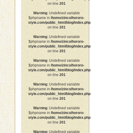
on line
201
Warning
: Undefined variable
$phpname in
/home/zinco/hororo-
style.com/public_html/blog/index.php
on line
201
Warning
: Undefined variable
$phpname in
/home/zinco/hororo-
style.com/public_html/blog/index.php
on line
201
Warning
: Undefined variable
$phpname in
/home/zinco/hororo-
style.com/public_html/blog/index.php
on line
201
Warning
: Undefined variable
$phpname in
/home/zinco/hororo-
style.com/public_html/blog/index.php
on line
201
Warning
: Undefined variable
$phpname in
/home/zinco/hororo-
style.com/public_html/blog/index.php
on line
201
Warning
: Undefined variable