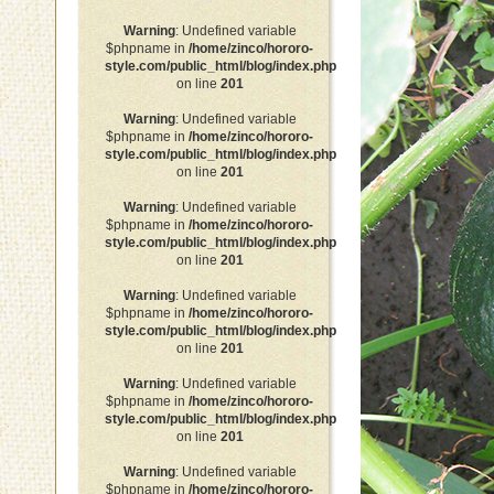
Warning
: Undefined variable
$phpname in
/home/zinco/hororo-
style.com/public_html/blog/index.php
on line
201
Warning
: Undefined variable
$phpname in
/home/zinco/hororo-
style.com/public_html/blog/index.php
on line
201
Warning
: Undefined variable
$phpname in
/home/zinco/hororo-
style.com/public_html/blog/index.php
on line
201
Warning
: Undefined variable
$phpname in
/home/zinco/hororo-
style.com/public_html/blog/index.php
on line
201
Warning
: Undefined variable
$phpname in
/home/zinco/hororo-
style.com/public_html/blog/index.php
on line
201
Warning
: Undefined variable
$phpname in
/home/zinco/hororo-