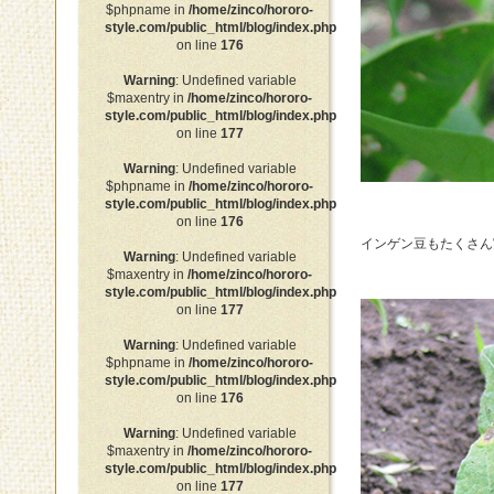
$phpname in
/home/zinco/hororo-
style.com/public_html/blog/index.php
on line
176
Warning
: Undefined variable
$maxentry in
/home/zinco/hororo-
style.com/public_html/blog/index.php
on line
177
Warning
: Undefined variable
$phpname in
/home/zinco/hororo-
style.com/public_html/blog/index.php
on line
176
インゲン豆もたくさん
Warning
: Undefined variable
$maxentry in
/home/zinco/hororo-
style.com/public_html/blog/index.php
on line
177
Warning
: Undefined variable
$phpname in
/home/zinco/hororo-
style.com/public_html/blog/index.php
on line
176
Warning
: Undefined variable
$maxentry in
/home/zinco/hororo-
style.com/public_html/blog/index.php
on line
177