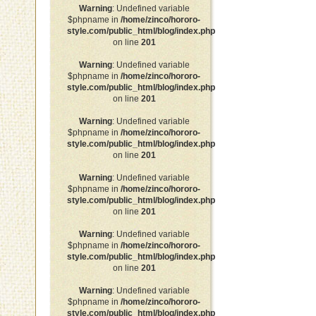
Warning
: Undefined variable
$phpname in
/home/zinco/hororo-
style.com/public_html/blog/index.php
on line
201
Warning
: Undefined variable
$phpname in
/home/zinco/hororo-
style.com/public_html/blog/index.php
on line
201
Warning
: Undefined variable
$phpname in
/home/zinco/hororo-
style.com/public_html/blog/index.php
on line
201
Warning
: Undefined variable
$phpname in
/home/zinco/hororo-
style.com/public_html/blog/index.php
on line
201
Warning
: Undefined variable
$phpname in
/home/zinco/hororo-
style.com/public_html/blog/index.php
on line
201
Warning
: Undefined variable
$phpname in
/home/zinco/hororo-
style.com/public_html/blog/index.php