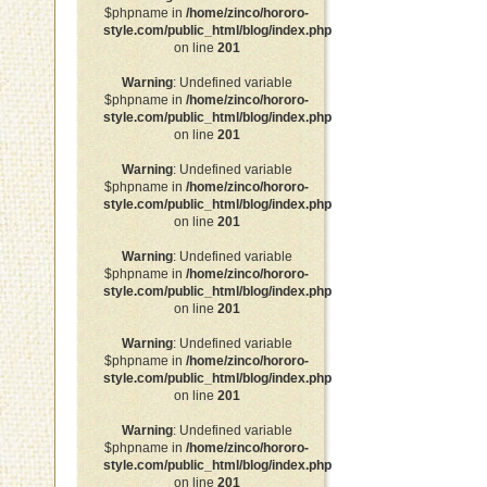
$phpname in
/home/zinco/hororo-
style.com/public_html/blog/index.php
on line
201
Warning
: Undefined variable
$phpname in
/home/zinco/hororo-
style.com/public_html/blog/index.php
on line
201
Warning
: Undefined variable
$phpname in
/home/zinco/hororo-
style.com/public_html/blog/index.php
on line
201
Warning
: Undefined variable
$phpname in
/home/zinco/hororo-
style.com/public_html/blog/index.php
on line
201
Warning
: Undefined variable
$phpname in
/home/zinco/hororo-
style.com/public_html/blog/index.php
on line
201
Warning
: Undefined variable
$phpname in
/home/zinco/hororo-
style.com/public_html/blog/index.php
on line
201