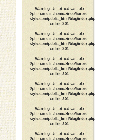
Warning
: Undefined variable
$phpname in
/home/zinco/hororo-
style.com/public_html/blog/index.php
on line
201
Warning
: Undefined variable
$phpname in
/home/zinco/hororo-
style.com/public_html/blog/index.php
on line
201
Warning
: Undefined variable
$phpname in
/home/zinco/hororo-
style.com/public_html/blog/index.php
on line
201
Warning
: Undefined variable
$phpname in
/home/zinco/hororo-
style.com/public_html/blog/index.php
on line
201
Warning
: Undefined variable
$phpname in
/home/zinco/hororo-
style.com/public_html/blog/index.php
on line
201
Warning
: Undefined variable
$phpname in
/home/zinco/hororo-