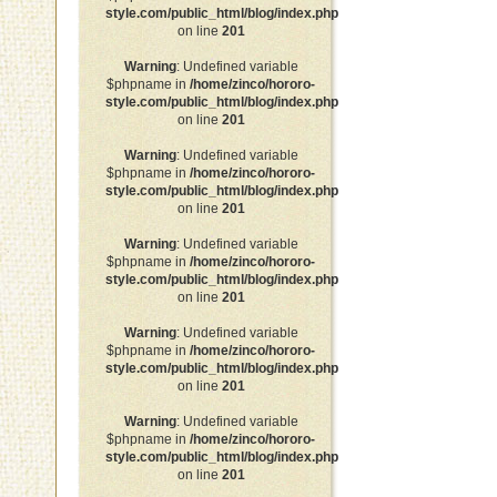
style.com/public_html/blog/index.php
on line
201
Warning
: Undefined variable
$phpname in
/home/zinco/hororo-
style.com/public_html/blog/index.php
on line
201
Warning
: Undefined variable
$phpname in
/home/zinco/hororo-
style.com/public_html/blog/index.php
on line
201
Warning
: Undefined variable
$phpname in
/home/zinco/hororo-
style.com/public_html/blog/index.php
on line
201
Warning
: Undefined variable
$phpname in
/home/zinco/hororo-
style.com/public_html/blog/index.php
on line
201
Warning
: Undefined variable
$phpname in
/home/zinco/hororo-
style.com/public_html/blog/index.php
on line
201