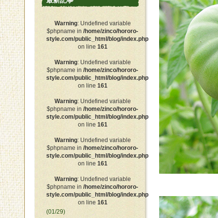
最新記事
Warning
: Undefined variable
$phpname in
/home/zinco/hororo-
style.com/public_html/blog/index.php
on line
161
Warning
: Undefined variable
$phpname in
/home/zinco/hororo-
style.com/public_html/blog/index.php
on line
161
Warning
: Undefined variable
$phpname in
/home/zinco/hororo-
style.com/public_html/blog/index.php
on line
161
Warning
: Undefined variable
$phpname in
/home/zinco/hororo-
style.com/public_html/blog/index.php
on line
161
Warning
: Undefined variable
$phpname in
/home/zinco/hororo-
style.com/public_html/blog/index.php
on line
161
(01/29)