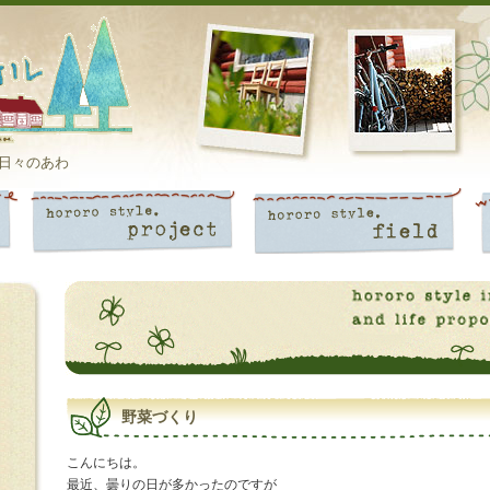
日々のあわ
野菜づくり
こんにちは。
最近、曇りの日が多かったのですが