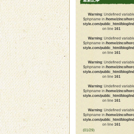
最新記事
Warning
: Undefined variabl
$phpname in
/home/zinco/hor
style.com/public_html/blog/in
on line
161
Warning
: Undefined variabl
$phpname in
/home/zinco/hor
style.com/public_html/blog/in
on line
161
Warning
: Undefined variabl
$phpname in
/home/zinco/hor
style.com/public_html/blog/in
on line
161
Warning
: Undefined variabl
$phpname in
/home/zinco/hor
style.com/public_html/blog/in
on line
161
Warning
: Undefined variabl
$phpname in
/home/zinco/hor
style.com/public_html/blog/in
on line
161
(01/29)