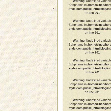
Warning
: Undefined variabl
$phpname in
/home/zinco/hor
style.com/public_html/blog/in
on line
201
Warning
: Undefined variabl
$phpname in
/home/zinco/hor
style.com/public_html/blog/in
on line
201
Warning
: Undefined variabl
$phpname in
/home/zinco/hor
style.com/public_html/blog/in
on line
201
Warning
: Undefined variabl
$phpname in
/home/zinco/hor
style.com/public_html/blog/in
on line
201
Warning
: Undefined variabl
$phpname in
/home/zinco/hor
style.com/public_html/blog/in
on line
201
Warning
: Undefined variabl
$phpname in
/home/zinco/hor
style.com/public_html/blog/in