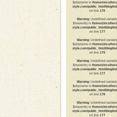
$phpname in
/home/zinco/hor
style.com/public_html/blog/in
on line
176
Warning
: Undefined variabl
$maxentry in
/home/zinco/horo
style.com/public_html/blog/in
on line
177
Warning
: Undefined variabl
$phpname in
/home/zinco/hor
style.com/public_html/blog/in
on line
176
Warning
: Undefined variabl
$maxentry in
/home/zinco/horo
style.com/public_html/blog/in
on line
177
Warning
: Undefined variabl
$phpname in
/home/zinco/hor
style.com/public_html/blog/in
on line
176
Warning
: Undefined variabl
$maxentry in
/home/zinco/horo
style.com/public_html/blog/in
on line
177