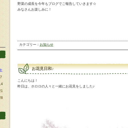
野菜の成長を今年もブログでご報告していきます☆
みなさんお楽しみに！
カテゴリー：
お知らせ
お花見日和♪
土
7
こんにちは！
14
昨日は、ホロロの人々と一緒にお花見をしました♪
21
28