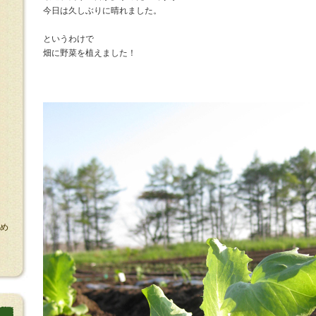
今日は久しぶりに晴れました。
というわけで
畑に野菜を植えました！
め