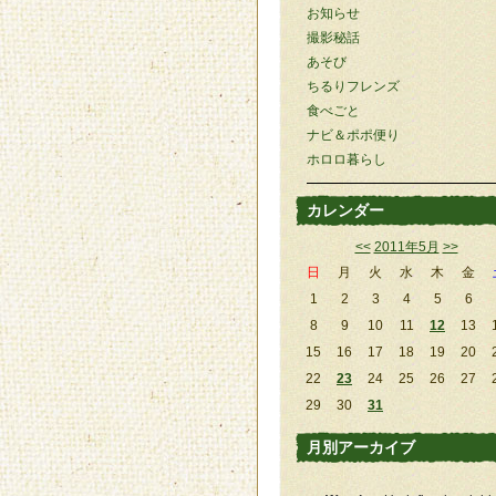
お知らせ
撮影秘話
あそび
ちるりフレンズ
食べごと
ナビ＆ポポ便り
ホロロ暮らし
カレンダー
<<
2011年5月
>>
日
月
火
水
木
金
1
2
3
4
5
6
8
9
10
11
12
13
15
16
17
18
19
20
22
23
24
25
26
27
29
30
31
月別アーカイブ