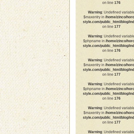
on line
176
Warning
: Undefined variabl
$maxentry in
/home/zinco/horo
style.com/public_html/blog/in
on line
177
Warning
: Undefined variabl
$phpname in
/home/zinco/hor
style.com/public_html/blog/in
on line
176
Warning
: Undefined variabl
$maxentry in
/home/zinco/horo
style.com/public_html/blog/in
on line
177
Warning
: Undefined variabl
$phpname in
/home/zinco/hor
style.com/public_html/blog/in
on line
176
Warning
: Undefined variabl
$maxentry in
/home/zinco/horo
style.com/public_html/blog/in
on line
177
Warning
: Undefined variabl