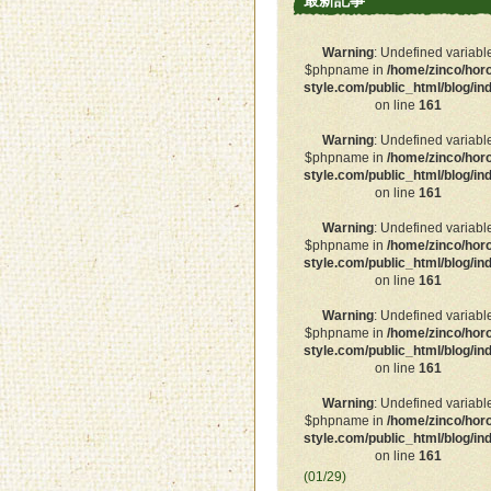
最新記事
Warning
: Undefined variabl
$phpname in
/home/zinco/hor
style.com/public_html/blog/in
on line
161
Warning
: Undefined variabl
$phpname in
/home/zinco/hor
style.com/public_html/blog/in
on line
161
Warning
: Undefined variabl
$phpname in
/home/zinco/hor
style.com/public_html/blog/in
on line
161
Warning
: Undefined variabl
$phpname in
/home/zinco/hor
style.com/public_html/blog/in
on line
161
Warning
: Undefined variabl
$phpname in
/home/zinco/hor
style.com/public_html/blog/in
on line
161
(01/29)