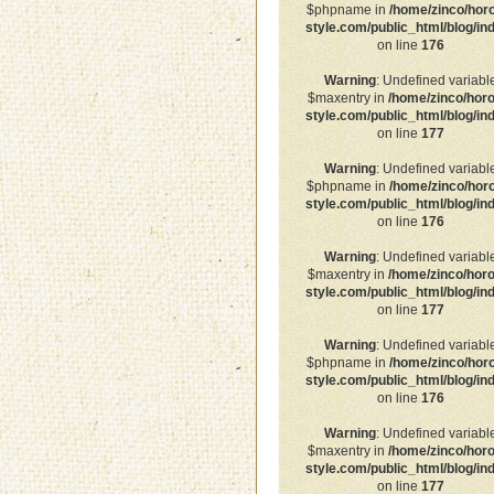
$phpname in
/home/zinco/hor
style.com/public_html/blog/in
on line
176
Warning
: Undefined variabl
$maxentry in
/home/zinco/horo
style.com/public_html/blog/in
on line
177
Warning
: Undefined variabl
$phpname in
/home/zinco/hor
style.com/public_html/blog/in
on line
176
Warning
: Undefined variabl
$maxentry in
/home/zinco/horo
style.com/public_html/blog/in
on line
177
Warning
: Undefined variabl
$phpname in
/home/zinco/hor
style.com/public_html/blog/in
on line
176
Warning
: Undefined variabl
$maxentry in
/home/zinco/horo
style.com/public_html/blog/in
on line
177