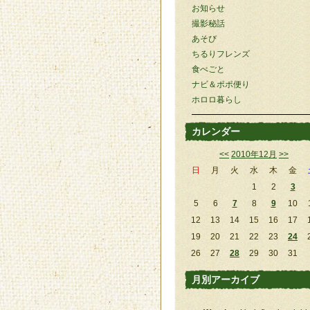
お知らせ
撮影秘話
あそび
ちるりフレンズ
食べごと
ナビ＆ポポ便り
ホロロ暮らし
カレンダー
<<
2010年12月
>>
日
月
火
水
木
金
1
2
3
5
6
7
8
9
10
12
13
14
15
16
17
19
20
21
22
23
24
26
27
28
29
30
31
月別アーカイブ