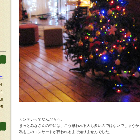
土
4
11
18
25
カンテレってなんだろう。
きっとみなさんの中には、こう思われる人も多いのではないでしょうか
私もこのコンサートが行われるまで知りませんでした。