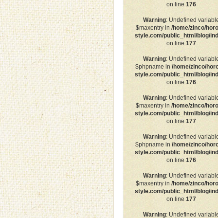
on line
176
Warning
: Undefined variabl
$maxentry in
/home/zinco/horo
style.com/public_html/blog/in
on line
177
Warning
: Undefined variabl
$phpname in
/home/zinco/hor
style.com/public_html/blog/in
on line
176
Warning
: Undefined variabl
$maxentry in
/home/zinco/horo
style.com/public_html/blog/in
on line
177
Warning
: Undefined variabl
$phpname in
/home/zinco/hor
style.com/public_html/blog/in
on line
176
Warning
: Undefined variabl
$maxentry in
/home/zinco/horo
style.com/public_html/blog/in
on line
177
Warning
: Undefined variabl