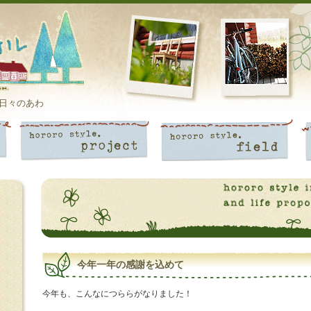
日々のあわ
今年一年の感謝を込めて
今年も、こんなにつららがなりました！